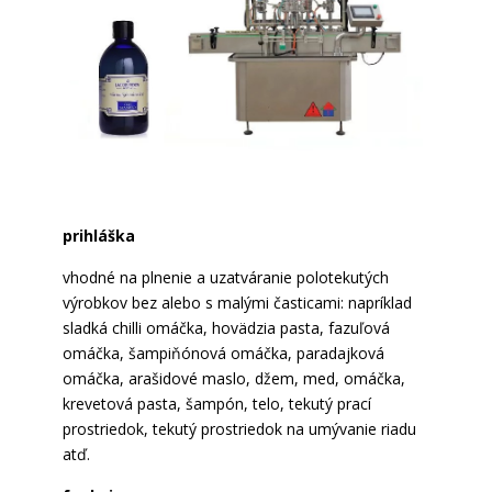
prihláška
vhodné na plnenie a uzatváranie polotekutých
výrobkov bez alebo s malými časticami: napríklad
sladká chilli omáčka, hovädzia pasta, fazuľová
omáčka, šampiňónová omáčka, paradajková
omáčka, arašidové maslo, džem, med, omáčka,
krevetová pasta, šampón, telo, tekutý prací
prostriedok, tekutý prostriedok na umývanie riadu
atď.