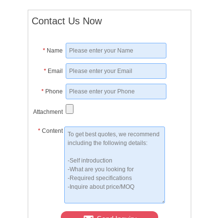
Contact Us Now
*
Name
*
Email
*
Phone
Attachment
*
Content