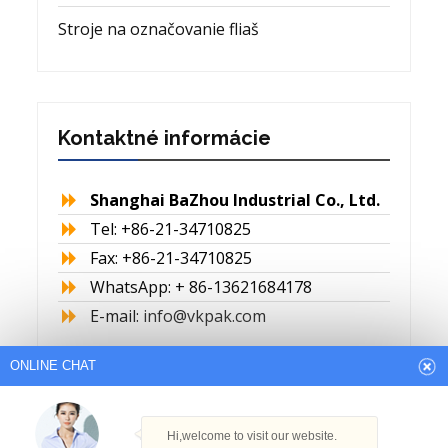
Stroje na označovanie fliaš
Kontaktné informácie
Shanghai BaZhou Industrial Co., Ltd.
Tel: +86-21-34710825
Fax: +86-21-34710825
WhatsApp: + 86-13621684178
E-mail:
info@vkpak.com
ONLINE CHAT
Hi,welcome to visit our website.