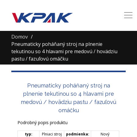
Domov
Pneumaticky poháňaný stroj na plnenie
tekutinou so 4 hlavami pre medovú / hovädziu
pastu / fazuľovú omáčku
Pneumaticky poháňaný stroj na
plnenie tekutinou so 4 hlavami pre
medovú / hovädziu pastu / fazuľovú
omáčku
Podrobný popis produktu
typ:
Plniaci stroj
podmienka:
Nový